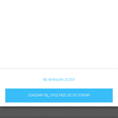
NIE WYRAŻAM ZGODY
ZGADZAM SIĘ, CHCĘ PRZEJŚĆ DO STRONY