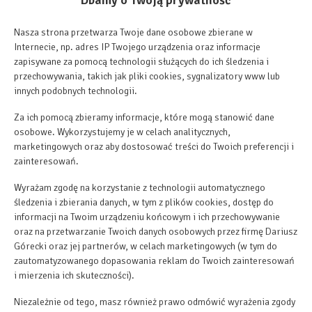
Dbamy o Twoją prywatność
Nasza strona przetwarza Twoje dane osobowe zbierane w
Internecie, np. adres IP Twojego urządzenia oraz informacje
zapisywane za pomocą technologii służących do ich śledzenia i
przechowywania, takich jak pliki cookies, sygnalizatory www lub
innych podobnych technologii.
Za ich pomocą zbieramy informacje, które mogą stanowić dane
osobowe. Wykorzystujemy je w celach analitycznych,
marketingowych oraz aby dostosować treści do Twoich preferencji i
zainteresowań.
Wyrażam zgodę na korzystanie z technologii automatycznego
śledzenia i zbierania danych, w tym z plików cookies, dostęp do
informacji na Twoim urządzeniu końcowym i ich przechowywanie
oraz na przetwarzanie Twoich danych osobowych przez firmę Dariusz
Górecki oraz jej partnerów, w celach marketingowych (w tym do
zautomatyzowanego dopasowania reklam do Twoich zainteresowań
i mierzenia ich skuteczności).
Niezależnie od tego, masz również prawo odmówić wyrażenia zgody